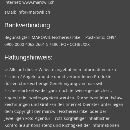
Internet:
www.marowil.ch
eMail:
info@marowil.ch
Bankverbindung:
Begünstigter: MAROWIL Fischereiartikel - Postkonto: CH94
0900 0000 4062 2601 5 / BIC: POFICCHBEXXX
Haftungshinweis:
☆ Alle auf dieser Website angebotenen Informationen zu
Fischen / Angeln und die damit verbundenen Produkte
dürfen ohne vorherige Genehmigung von marowil
Fischereiartikel weder ganz noch teilweise gespeichert,
kopiert oder weitergegeben werden. Die verwendeten Fotos,
Zeichnungen und Grafiken des Internet-Dienstes unterliegen
dem Copyright der marowil Fischereiartikel oder der
jeweiligen Foto-Agentur. Trotz sorgfältiger inhaltlicher
Kontrolle auf Konsistenz und Richtigkeit der Informationen