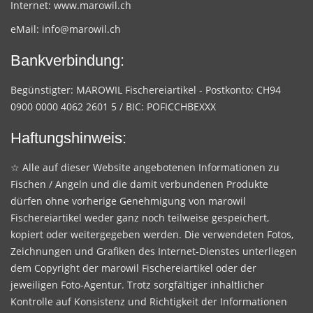
Internet:
www.marowil.ch
eMail:
info@marowil.ch
Bankverbindung:
Begünstigter: MAROWIL Fischereiartikel - Postkonto: CH94
0900 0000 4062 2601 5 / BIC: POFICCHBEXXX
Haftungshinweis:
☆ Alle auf dieser Website angebotenen Informationen zu
Fischen / Angeln und die damit verbundenen Produkte
dürfen ohne vorherige Genehmigung von marowil
Fischereiartikel weder ganz noch teilweise gespeichert,
kopiert oder weitergegeben werden. Die verwendeten Fotos,
Zeichnungen und Grafiken des Internet-Dienstes unterliegen
dem Copyright der marowil Fischereiartikel oder der
jeweiligen Foto-Agentur. Trotz sorgfältiger inhaltlicher
Kontrolle auf Konsistenz und Richtigkeit der Informationen