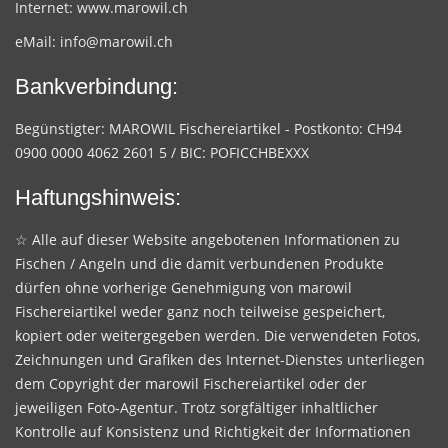
Internet:
www.marowil.ch
eMail:
info@marowil.ch
Bankverbindung:
Begünstigter: MAROWIL Fischereiartikel - Postkonto: CH94
0900 0000 4062 2601 5 / BIC: POFICCHBEXXX
Haftungshinweis:
☆ Alle auf dieser Website angebotenen Informationen zu
Fischen / Angeln und die damit verbundenen Produkte
dürfen ohne vorherige Genehmigung von marowil
Fischereiartikel weder ganz noch teilweise gespeichert,
kopiert oder weitergegeben werden. Die verwendeten Fotos,
Zeichnungen und Grafiken des Internet-Dienstes unterliegen
dem Copyright der marowil Fischereiartikel oder der
jeweiligen Foto-Agentur. Trotz sorgfältiger inhaltlicher
Kontrolle auf Konsistenz und Richtigkeit der Informationen