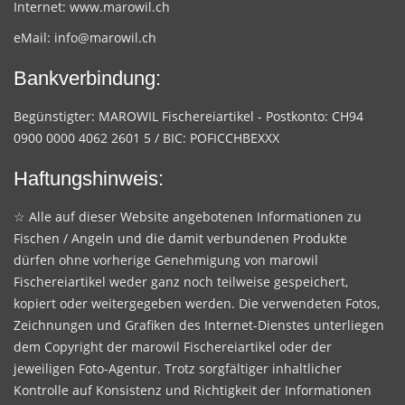
Internet:
www.marowil.ch
eMail:
info@marowil.ch
Bankverbindung:
Begünstigter: MAROWIL Fischereiartikel - Postkonto: CH94
0900 0000 4062 2601 5 / BIC: POFICCHBEXXX
Haftungshinweis:
☆ Alle auf dieser Website angebotenen Informationen zu
Fischen / Angeln und die damit verbundenen Produkte
dürfen ohne vorherige Genehmigung von marowil
Fischereiartikel weder ganz noch teilweise gespeichert,
kopiert oder weitergegeben werden. Die verwendeten Fotos,
Zeichnungen und Grafiken des Internet-Dienstes unterliegen
dem Copyright der marowil Fischereiartikel oder der
jeweiligen Foto-Agentur. Trotz sorgfältiger inhaltlicher
Kontrolle auf Konsistenz und Richtigkeit der Informationen