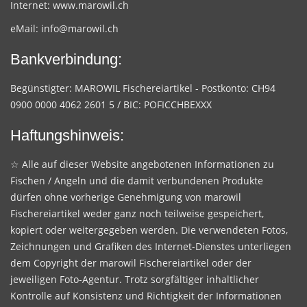
Internet:
www.marowil.ch
eMail:
info@marowil.ch
Bankverbindung:
Begünstigter: MAROWIL Fischereiartikel - Postkonto: CH94
0900 0000 4062 2601 5 / BIC: POFICCHBEXXX
Haftungshinweis:
☆ Alle auf dieser Website angebotenen Informationen zu
Fischen / Angeln und die damit verbundenen Produkte
dürfen ohne vorherige Genehmigung von marowil
Fischereiartikel weder ganz noch teilweise gespeichert,
kopiert oder weitergegeben werden. Die verwendeten Fotos,
Zeichnungen und Grafiken des Internet-Dienstes unterliegen
dem Copyright der marowil Fischereiartikel oder der
jeweiligen Foto-Agentur. Trotz sorgfältiger inhaltlicher
Kontrolle auf Konsistenz und Richtigkeit der Informationen