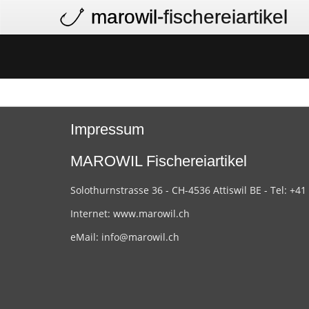
marowil
-fischereiartikel
Impressum
MAROWIL Fischereiartikel
Solothurnstrasse 36 - CH-4536 Attiswil BE - Tel: +41
Internet:
www.marowil.ch
eMail:
info@marowil.ch