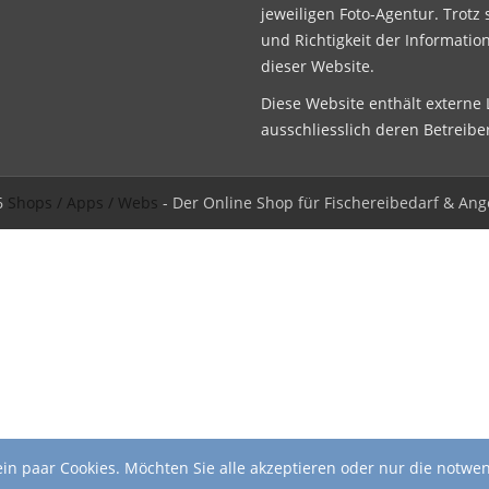
jeweiligen Foto-Agentur. Trotz 
und Richtigkeit der Informatio
dieser Website.
Diese Website enthält externe L
ausschliesslich deren Betreibe
6
Shops / Apps / Webs
- Der Online Shop für Fischereibedarf & Ang
in paar Cookies. Möchten Sie alle akzeptieren oder nur die notwe