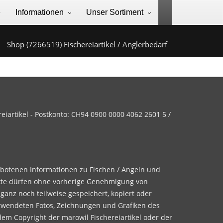
e
Informationen
Unser Sortiment
Shop (7266519) Fischereiartikel / Anglerbedarf
iartikel - Postkonto: CH94 0900 0000 4062 2601 5 /
ebotenen Informationen zu Fischen / Angeln und
te dürfen ohne vorherige Genehmigung von
 ganz noch teilweise gespeichert, kopiert oder
rwendeten Fotos, Zeichnungen und Grafiken des
dem Copyright der marowil Fischereiartikel oder der