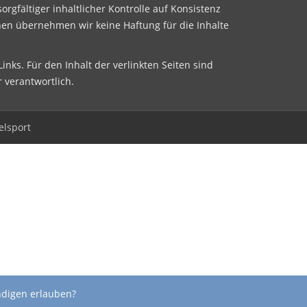
sorgfältiger inhaltlicher Kontrolle auf Konsistenz
nen übernehmen wir keine Haftung für die Inhalte
inks. Für den Inhalt der verlinkten Seiten sind
r verantwortlich.
elsport
ndigen erlauben?