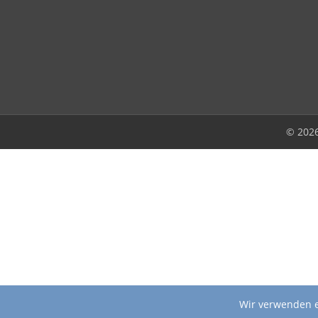
© 202
Wir verwenden e