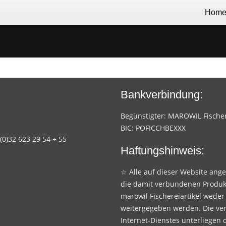
Hom
Bankverbindung:
Begünstigter: MAROWIL Fischere
BIC: POFICCHBEXXX
 (0)32 623 29 54 + 55
Haftungshinweis:
☆ Alle auf dieser Website ang
die damit verbundenen Produk
marowil Fischereiartikel weder
weitergegeben werden. Die ve
Internet-Dienstes unterliegen 