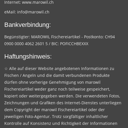
Internet:
www.marowil.ch
eMail:
info@marowil.ch
Bankverbindung:
Begünstigter: MAROWIL Fischereiartikel - Postkonto: CH94
0900 0000 4062 2601 5 / BIC: POFICCHBEXXX
Haftungshinweis:
☆ Alle auf dieser Website angebotenen Informationen zu
Fischen / Angeln und die damit verbundenen Produkte
dürfen ohne vorherige Genehmigung von marowil
Fischereiartikel weder ganz noch teilweise gespeichert,
kopiert oder weitergegeben werden. Die verwendeten Fotos,
Zeichnungen und Grafiken des Internet-Dienstes unterliegen
dem Copyright der marowil Fischereiartikel oder der
jeweiligen Foto-Agentur. Trotz sorgfältiger inhaltlicher
Kontrolle auf Konsistenz und Richtigkeit der Informationen