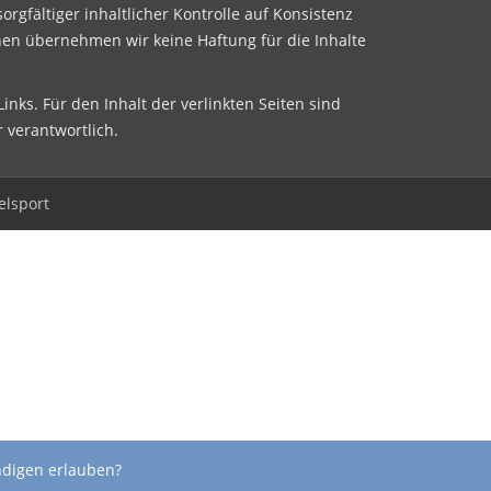
sorgfältiger inhaltlicher Kontrolle auf Konsistenz
nen übernehmen wir keine Haftung für die Inhalte
inks. Für den Inhalt der verlinkten Seiten sind
r verantwortlich.
elsport
ndigen erlauben?