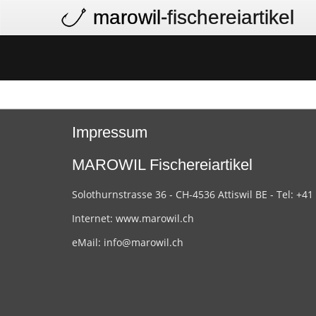
marowil
-fischereiartikel
Impressum
MAROWIL Fischereiartikel
Solothurnstrasse 36 - CH-4536 Attiswil BE - Tel: +41
Internet:
www.marowil.ch
eMail:
info@marowil.ch