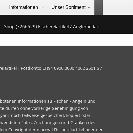
e
Informationen
Unser Sortiment
Shop (7266529) Fischereiartikel / Anglerbedarf
iartikel - Postkonto: CH94 0900 0000 4062 2601 5 /
ebotenen Informationen zu Fischen / Angeln und
te dürfen ohne vorherige Genehmigung von
 ganz noch teilweise gespeichert, kopiert oder
rwendeten Fotos, Zeichnungen und Grafiken des
dem Copyright der marowil Fischereiartikel oder der