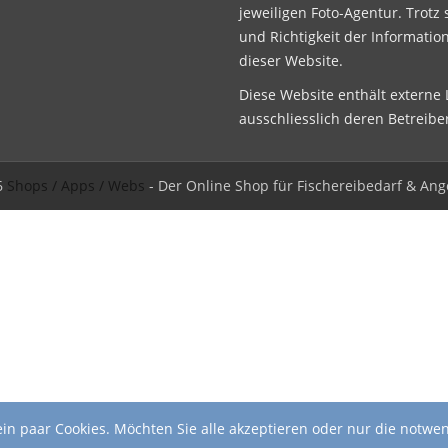
jeweiligen Foto-Agentur. Trotz 
und Richtigkeit der Informatio
dieser Website.
Diese Website enthält externe L
ausschliesslich deren Betreibe
6
Shops / Apps / Webs
- Der Online Shop für Fischereibedarf & Ang
in paar Cookies. Möchten Sie alle akzeptieren oder nur die notwe