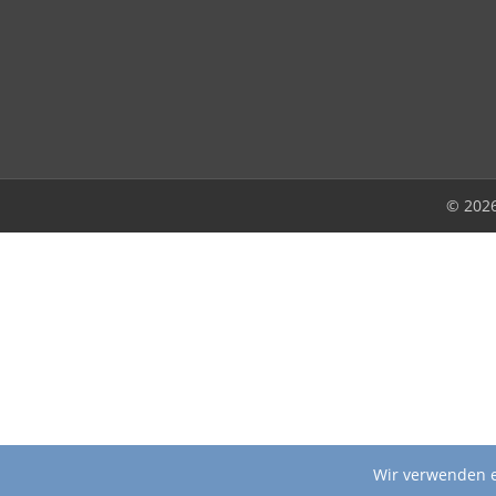
© 202
Wir verwenden e