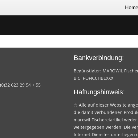
Hom
Bankverbindung:
Begünstigter: MAROWIL Fischere
BIC: POFICCHBEXXX
 (0)32 623 29 54 + 55
Haftungshinweis:
☆ Alle auf dieser Website ang
die damit verbundenen Produk
marowil Fischereiartikel weder
weitergegeben werden. Die ve
Internet-Dienstes unterliegen 