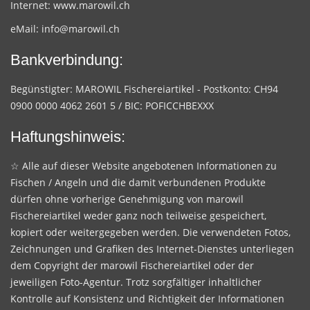
Internet:
www.marowil.ch
eMail:
info@marowil.ch
Bankverbindung:
Begünstigter: MAROWIL Fischereiartikel - Postkonto: CH94
0900 0000 4062 2601 5 / BIC: POFICCHBEXXX
Haftungshinweis:
☆ Alle auf dieser Website angebotenen Informationen zu
Fischen / Angeln und die damit verbundenen Produkte
dürfen ohne vorherige Genehmigung von marowil
Fischereiartikel weder ganz noch teilweise gespeichert,
kopiert oder weitergegeben werden. Die verwendeten Fotos,
Zeichnungen und Grafiken des Internet-Dienstes unterliegen
dem Copyright der marowil Fischereiartikel oder der
jeweiligen Foto-Agentur. Trotz sorgfältiger inhaltlicher
Kontrolle auf Konsistenz und Richtigkeit der Informationen