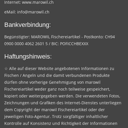
Internet:
www.marowil.ch
eMail:
info@marowil.ch
Bankverbindung:
Begünstigter: MAROWIL Fischereiartikel - Postkonto: CH94
0900 0000 4062 2601 5 / BIC: POFICCHBEXXX
Haftungshinweis:
☆ Alle auf dieser Website angebotenen Informationen zu
Fischen / Angeln und die damit verbundenen Produkte
dürfen ohne vorherige Genehmigung von marowil
Fischereiartikel weder ganz noch teilweise gespeichert,
kopiert oder weitergegeben werden. Die verwendeten Fotos,
Zeichnungen und Grafiken des Internet-Dienstes unterliegen
dem Copyright der marowil Fischereiartikel oder der
jeweiligen Foto-Agentur. Trotz sorgfältiger inhaltlicher
Kontrolle auf Konsistenz und Richtigkeit der Informationen