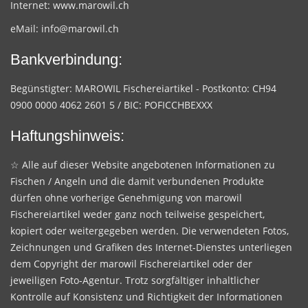
Internet:
www.marowil.ch
eMail:
info@marowil.ch
Bankverbindung:
Begünstigter: MAROWIL Fischereiartikel - Postkonto: CH94
0900 0000 4062 2601 5 / BIC: POFICCHBEXXX
Haftungshinweis:
☆ Alle auf dieser Website angebotenen Informationen zu
Fischen / Angeln und die damit verbundenen Produkte
dürfen ohne vorherige Genehmigung von marowil
Fischereiartikel weder ganz noch teilweise gespeichert,
kopiert oder weitergegeben werden. Die verwendeten Fotos,
Zeichnungen und Grafiken des Internet-Dienstes unterliegen
dem Copyright der marowil Fischereiartikel oder der
jeweiligen Foto-Agentur. Trotz sorgfältiger inhaltlicher
Kontrolle auf Konsistenz und Richtigkeit der Informationen