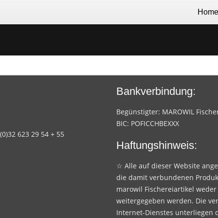
Hom
Bankverbindung:
Begünstigter: MAROWIL Fischere
BIC: POFICCHBEXXX
 (0)32 623 29 54 + 55
Haftungshinweis:
☆ Alle auf dieser Website ang
die damit verbundenen Produk
marowil Fischereiartikel weder
weitergegeben werden. Die ve
Internet-Dienstes unterliegen 