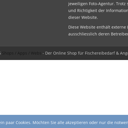
jeweiligen Foto-Agentur. Trotz 
und Richtigkeit der Informatio
dieser Website.
Diese Website enthält externe L
ausschliesslich deren Betreibe
6
Shops / Apps / Webs
- Der Online Shop für Fischereibedarf & Ang
in paar Cookies. Möchten Sie alle akzeptieren oder nur die notwe