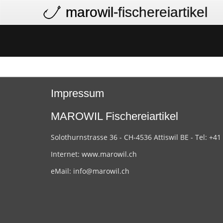
marowil
-fischereiartikel
Impressum
MAROWIL Fischereiartikel
Solothurnstrasse 36 - CH-4536 Attiswil BE - Tel: +41
Internet:
www.marowil.ch
eMail:
info@marowil.ch