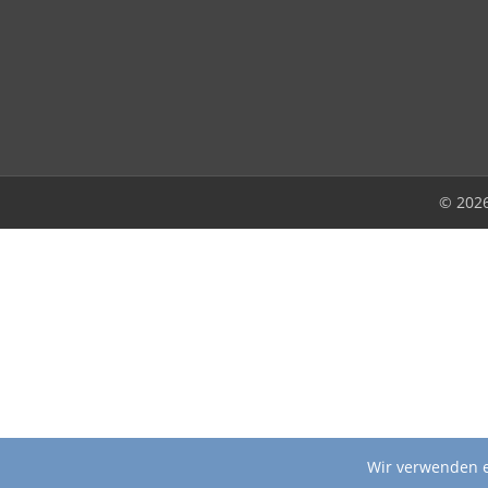
© 202
Wir verwenden e