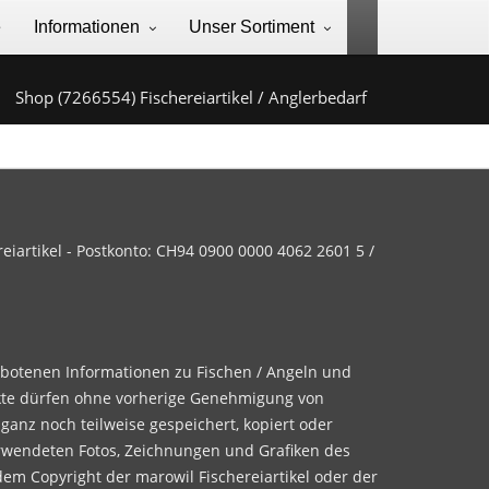
e
Informationen
Unser Sortiment
Shop (7266554) Fischereiartikel / Anglerbedarf
iartikel - Postkonto: CH94 0900 0000 4062 2601 5 /
ebotenen Informationen zu Fischen / Angeln und
te dürfen ohne vorherige Genehmigung von
 ganz noch teilweise gespeichert, kopiert oder
rwendeten Fotos, Zeichnungen und Grafiken des
dem Copyright der marowil Fischereiartikel oder der