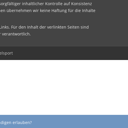
sorgfältiger inhaltlicher Kontrolle auf Konsistenz
nen übernehmen wir keine Haftung für die Inhalte
inks. Für den Inhalt der verlinkten Seiten sind
r verantwortlich.
elsport
ndigen erlauben?