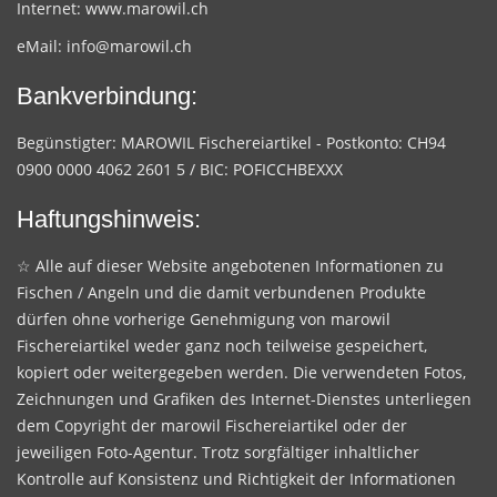
Internet:
www.marowil.ch
eMail:
info@marowil.ch
Bankverbindung:
Begünstigter: MAROWIL Fischereiartikel - Postkonto: CH94
0900 0000 4062 2601 5 / BIC: POFICCHBEXXX
Haftungshinweis:
☆ Alle auf dieser Website angebotenen Informationen zu
Fischen / Angeln und die damit verbundenen Produkte
dürfen ohne vorherige Genehmigung von marowil
Fischereiartikel weder ganz noch teilweise gespeichert,
kopiert oder weitergegeben werden. Die verwendeten Fotos,
Zeichnungen und Grafiken des Internet-Dienstes unterliegen
dem Copyright der marowil Fischereiartikel oder der
jeweiligen Foto-Agentur. Trotz sorgfältiger inhaltlicher
Kontrolle auf Konsistenz und Richtigkeit der Informationen