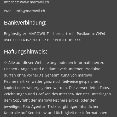
Internet:
www.marowil.ch
eMail:
info@marowil.ch
Bankverbindung:
Begünstigter: MAROWIL Fischereiartikel - Postkonto: CH94
0900 0000 4062 2601 5 / BIC: POFICCHBEXXX
Haftungshinweis:
☆ Alle auf dieser Website angebotenen Informationen zu
Fischen / Angeln und die damit verbundenen Produkte
dürfen ohne vorherige Genehmigung von marowil
Fischereiartikel weder ganz noch teilweise gespeichert,
kopiert oder weitergegeben werden. Die verwendeten Fotos,
Zeichnungen und Grafiken des Internet-Dienstes unterliegen
dem Copyright der marowil Fischereiartikel oder der
jeweiligen Foto-Agentur. Trotz sorgfältiger inhaltlicher
Kontrolle auf Konsistenz und Richtigkeit der Informationen