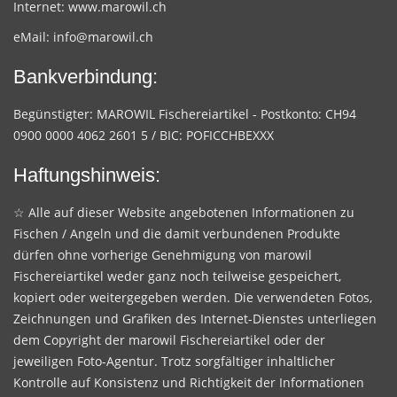
Internet:
www.marowil.ch
eMail:
info@marowil.ch
Bankverbindung:
Begünstigter: MAROWIL Fischereiartikel - Postkonto: CH94
0900 0000 4062 2601 5 / BIC: POFICCHBEXXX
Haftungshinweis:
☆ Alle auf dieser Website angebotenen Informationen zu
Fischen / Angeln und die damit verbundenen Produkte
dürfen ohne vorherige Genehmigung von marowil
Fischereiartikel weder ganz noch teilweise gespeichert,
kopiert oder weitergegeben werden. Die verwendeten Fotos,
Zeichnungen und Grafiken des Internet-Dienstes unterliegen
dem Copyright der marowil Fischereiartikel oder der
jeweiligen Foto-Agentur. Trotz sorgfältiger inhaltlicher
Kontrolle auf Konsistenz und Richtigkeit der Informationen