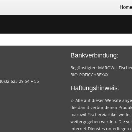
Hom
Bankverbindung:
Begünstigter: MAROWIL Fischere
BIC: POFICCHBEXXX
 (0)32 623 29 54 + 55
Haftungshinweis:
☆ Alle auf dieser Website ang
die damit verbundenen Produk
marowil Fischereiartikel weder
weitergegeben werden. Die ve
Internet-Dienstes unterliegen 