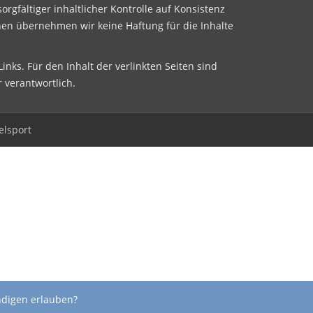
sorgfältiger inhaltlicher Kontrolle auf Konsistenz
nen übernehmen wir keine Haftung für die Inhalte
inks. Für den Inhalt der verlinkten Seiten sind
r verantwortlich.
elsport
ndigen erlauben?