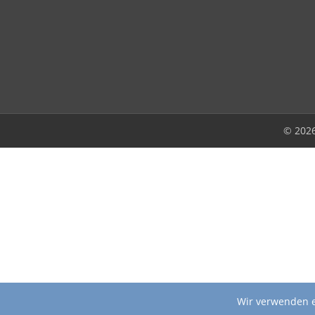
© 202
Wir verwenden e