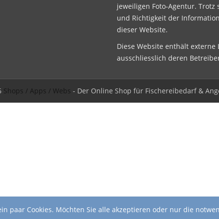
jeweiligen Foto-Agentur. Trotz 
und Richtigkeit der Informatio
dieser Website.
Diese Website enthält externe L
ausschliesslich deren Betreibe
6
Shops / Apps / Webs
- Der Online Shop für Fischereibedarf & Ang
in paar Cookies. Möchten Sie alle akzeptieren oder nur die notwe