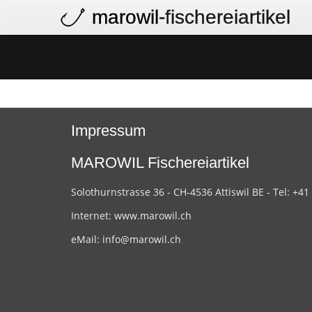
marowil
-fischereiartikel
Impressum
MAROWIL Fischereiartikel
Solothurnstrasse 36 - CH-4536 Attiswil BE - Tel: +41
Internet:
www.marowil.ch
eMail:
info@marowil.ch