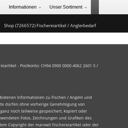
e
Informationen
Unser Sortiment
Shop (7266572) Fischereiartikel / Anglerbedarf
iartikel - Postkonto: CH94 0900 0000 4062 2601 5 /
ebotenen Informationen zu Fischen / Angeln und
te dürfen ohne vorherige Genehmigung von
 ganz noch teilweise gespeichert, kopiert oder
rwendeten Fotos, Zeichnungen und Grafiken des
dem Copyright der marowil Fischereiartikel oder der