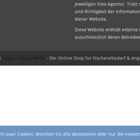
jeweiligen Foto-Agentur. Trotz 
und Richtigkeit der Informatio
dieser Website.
Diese Website enthält externe L
ausschliesslich deren Betreibe
6
Shops / Apps / Webs
- Der Online Shop für Fischereibedarf & Ang
in paar Cookies. Möchten Sie alle akzeptieren oder nur die notwe