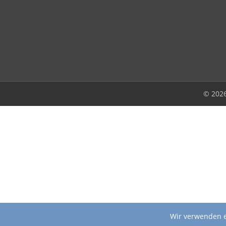
© 202
Wir verwenden e