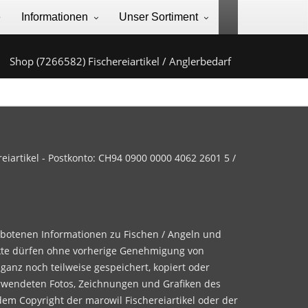
e
Informationen
Unser Sortiment
Shop (7266582) Fischereiartikel / Anglerbedarf
iartikel - Postkonto: CH94 0900 0000 4062 2601 5 /
ebotenen Informationen zu Fischen / Angeln und
te dürfen ohne vorherige Genehmigung von
 ganz noch teilweise gespeichert, kopiert oder
rwendeten Fotos, Zeichnungen und Grafiken des
dem Copyright der marowil Fischereiartikel oder der