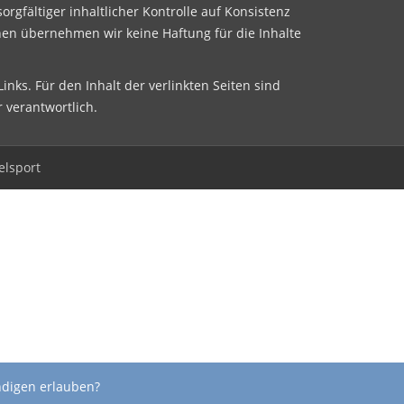
sorgfältiger inhaltlicher Kontrolle auf Konsistenz
nen übernehmen wir keine Haftung für die Inhalte
inks. Für den Inhalt der verlinkten Seiten sind
r verantwortlich.
elsport
ndigen erlauben?