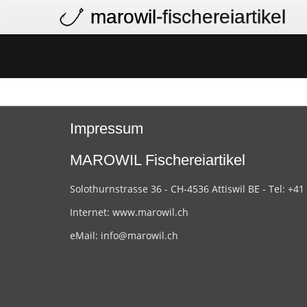
marowil
-fischereiartikel
Impressum
MAROWIL Fischereiartikel
Solothurnstrasse 36 - CH-4536 Attiswil BE - Tel: +41
Internet:
www.marowil.ch
eMail:
info@marowil.ch