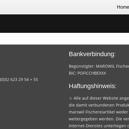
Hom
Bankverbindung:
Begünstigter: MAROWIL Fischere
BIC: POFICCHBEXXX
 (0)32 623 29 54 + 55
Haftungshinweis:
☆ Alle auf dieser Website ang
die damit verbundenen Produk
marowil Fischereiartikel weder
weitergegeben werden. Die ve
Internet-Dienstes unterliegen 