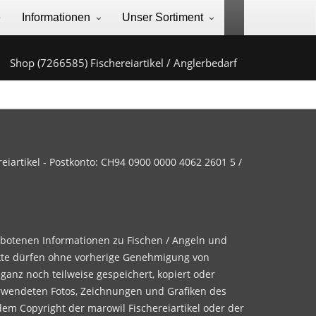
e
Informationen
Unser Sortiment
Shop (7266585) Fischereiartikel / Anglerbedarf
iartikel - Postkonto: CH94 0900 0000 4062 2601 5 /
ebotenen Informationen zu Fischen / Angeln und
te dürfen ohne vorherige Genehmigung von
 ganz noch teilweise gespeichert, kopiert oder
rwendeten Fotos, Zeichnungen und Grafiken des
dem Copyright der marowil Fischereiartikel oder der