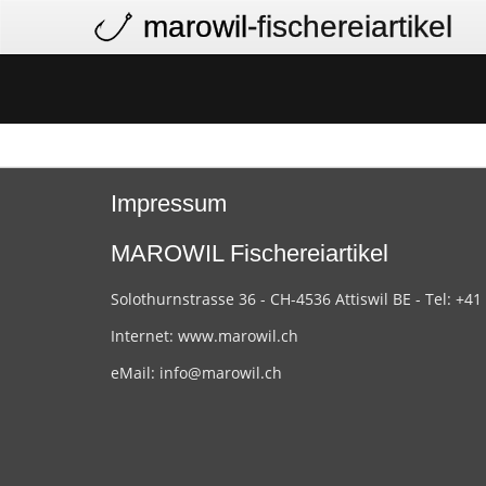
marowil
-fischereiartikel
Impressum
MAROWIL Fischereiartikel
Solothurnstrasse 36 - CH-4536 Attiswil BE - Tel: +41
Internet:
www.marowil.ch
eMail:
info@marowil.ch