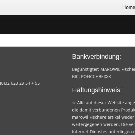
Hom
Bankverbindung:
Begünstigter: MAROWIL Fischere
BIC: POFICCHBEXXX
 (0)32 623 29 54 + 55
Haftungshinweis:
☆ Alle auf dieser Website ang
die damit verbundenen Produk
marowil Fischereiartikel weder
weitergegeben werden. Die ve
Internet-Dienstes unterliegen 