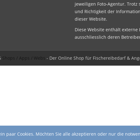
jeweiligen Foto-Agentur. Trotz 
und Richtigkeit der Informatio
dieser Website.
Diese Website enthält externe L
ausschliesslich deren Betreibe
6
Shops / Apps / Webs
- Der Online Shop für Fischereibedarf & Ang
in paar Cookies. Möchten Sie alle akzeptieren oder nur die notwe