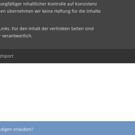
sorgfältiger inhaltlicher Kontrolle auf Konsistenz
nen übernehmen wir keine Haftung für die Inhalte
inks. Für den Inhalt der verlinkten Seiten sind
r verantwortlich.
elsport
ndigen erlauben?