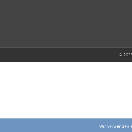
© 202
Wir verwenden e