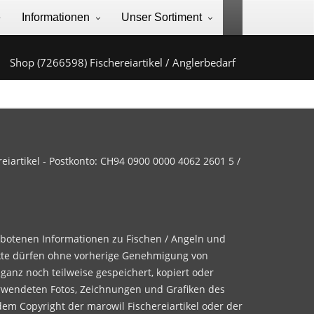
e
Informationen
Unser Sortiment
Shop (7266598) Fischereiartikel / Anglerbedarf
iartikel - Postkonto: CH94 0900 0000 4062 2601 5 /
ebotenen Informationen zu Fischen / Angeln und
te dürfen ohne vorherige Genehmigung von
 ganz noch teilweise gespeichert, kopiert oder
rwendeten Fotos, Zeichnungen und Grafiken des
dem Copyright der marowil Fischereiartikel oder der