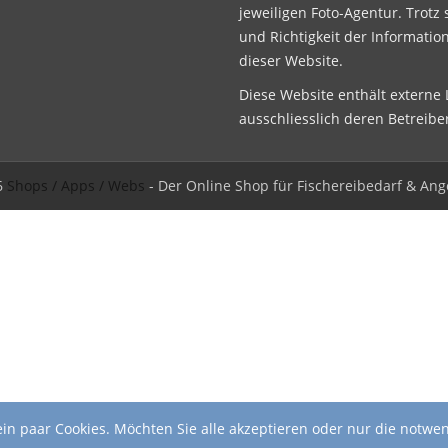
jeweiligen Foto-Agentur. Trotz 
und Richtigkeit der Informatio
dieser Website.
Diese Website enthält externe L
ausschliesslich deren Betreibe
6
Shops / Apps / Webs
- Der Online Shop für Fischereibedarf & Ang
in paar Cookies. Möchten Sie alle akzeptieren oder nur die notwe