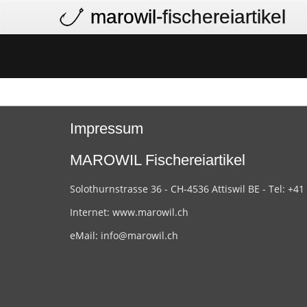
marowil
-fischereiartikel
Impressum
MAROWIL Fischereiartikel
Solothurnstrasse 36 - CH-4536 Attiswil BE - Tel: +41
Internet:
www.marowil.ch
eMail:
info@marowil.ch