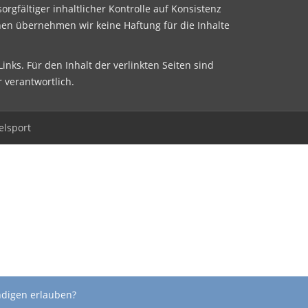
sorgfältiger inhaltlicher Kontrolle auf Konsistenz
nen übernehmen wir keine Haftung für die Inhalte
inks. Für den Inhalt der verlinkten Seiten sind
r verantwortlich.
elsport
ndigen erlauben?