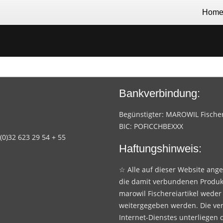
Hom
Bankverbindung:
Begünstigter: MAROWIL Fischere
BIC: POFICCHBEXXX
 (0)32 623 29 54 + 55
Haftungshinweis:
☆ Alle auf dieser Website ang
die damit verbundenen Produk
marowil Fischereiartikel weder
weitergegeben werden. Die ve
Internet-Dienstes unterliegen 