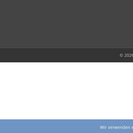
© 202
Wir verwenden e