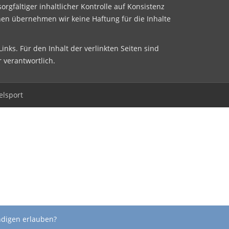
sorgfältiger inhaltlicher Kontrolle auf Konsistenz
nen übernehmen wir keine Haftung für die Inhalte
inks. Für den Inhalt der verlinkten Seiten sind
r verantwortlich.
elsport
ndigen erlauben?