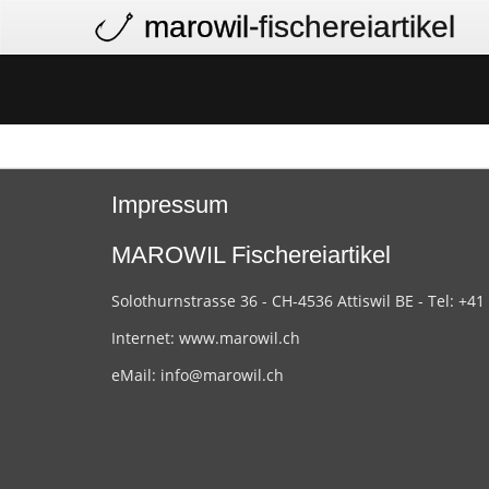
marowil
-fischereiartikel
Impressum
MAROWIL Fischereiartikel
Solothurnstrasse 36 - CH-4536 Attiswil BE - Tel: +41
Internet:
www.marowil.ch
eMail:
info@marowil.ch