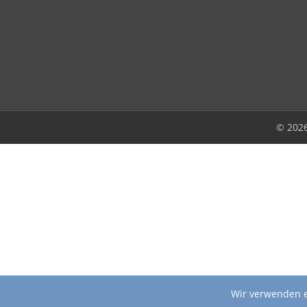
© 202
Wir verwenden e