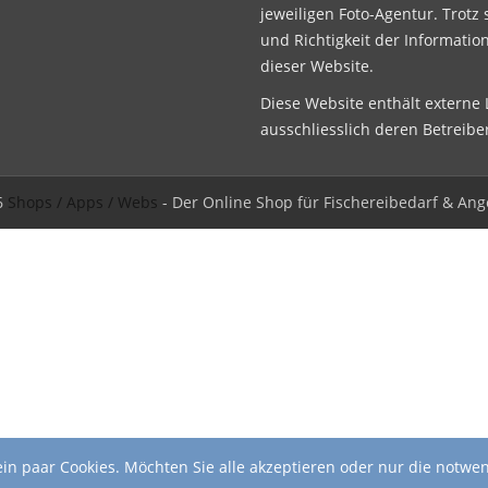
jeweiligen Foto-Agentur. Trotz 
und Richtigkeit der Informatio
dieser Website.
Diese Website enthält externe L
ausschliesslich deren Betreibe
6
Shops / Apps / Webs
- Der Online Shop für Fischereibedarf & Ang
in paar Cookies. Möchten Sie alle akzeptieren oder nur die notwe