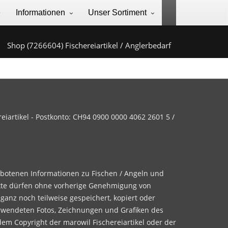
e
Informationen
Unser Sortiment
Shop (7266604) Fischereiartikel / Anglerbedarf
iartikel - Postkonto: CH94 0900 0000 4062 2601 5 /
ebotenen Informationen zu Fischen / Angeln und
te dürfen ohne vorherige Genehmigung von
 ganz noch teilweise gespeichert, kopiert oder
rwendeten Fotos, Zeichnungen und Grafiken des
dem Copyright der marowil Fischereiartikel oder der