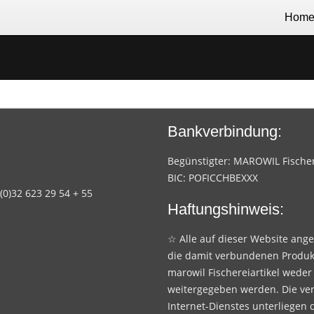
Hom
Bankverbindung:
Begünstigter: MAROWIL Fischere
BIC: POFICCHBEXXX
 (0)32 623 29 54 + 55
Haftungshinweis:
☆ Alle auf dieser Website ang
die damit verbundenen Produk
marowil Fischereiartikel weder
weitergegeben werden. Die ve
Internet-Dienstes unterliegen 