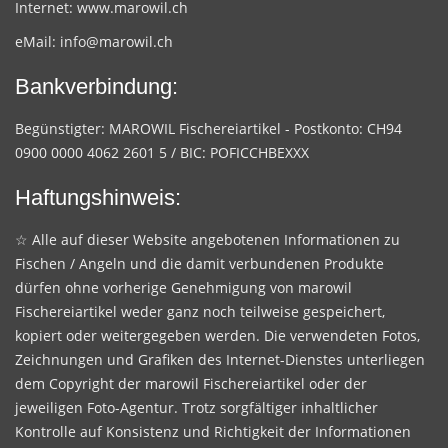
Internet:
www.marowil.ch
eMail:
info@marowil.ch
Bankverbindung:
Begünstigter: MAROWIL Fischereiartikel - Postkonto: CH94
0900 0000 4062 2601 5 / BIC: POFICCHBEXXX
Haftungshinweis:
☆ Alle auf dieser Website angebotenen Informationen zu
Fischen / Angeln und die damit verbundenen Produkte
dürfen ohne vorherige Genehmigung von marowil
Fischereiartikel weder ganz noch teilweise gespeichert,
kopiert oder weitergegeben werden. Die verwendeten Fotos,
Zeichnungen und Grafiken des Internet-Dienstes unterliegen
dem Copyright der marowil Fischereiartikel oder der
jeweiligen Foto-Agentur. Trotz sorgfältiger inhaltlicher
Kontrolle auf Konsistenz und Richtigkeit der Informationen