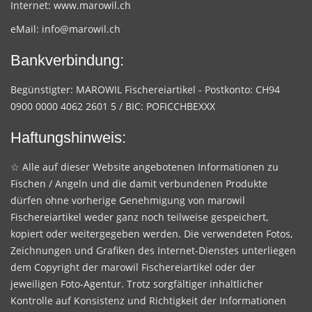
Internet:
www.marowil.ch
eMail:
info@marowil.ch
Bankverbindung:
Begünstigter: MAROWIL Fischereiartikel - Postkonto: CH94
0900 0000 4062 2601 5 / BIC: POFICCHBEXXX
Haftungshinweis:
☆ Alle auf dieser Website angebotenen Informationen zu
Fischen / Angeln und die damit verbundenen Produkte
dürfen ohne vorherige Genehmigung von marowil
Fischereiartikel weder ganz noch teilweise gespeichert,
kopiert oder weitergegeben werden. Die verwendeten Fotos,
Zeichnungen und Grafiken des Internet-Dienstes unterliegen
dem Copyright der marowil Fischereiartikel oder der
jeweiligen Foto-Agentur. Trotz sorgfältiger inhaltlicher
Kontrolle auf Konsistenz und Richtigkeit der Informationen