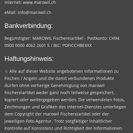
Internet:
www.marowil.ch
eMail:
info@marowil.ch
Bankverbindung:
Begünstigter: MAROWIL Fischereiartikel - Postkonto: CH94
0900 0000 4062 2601 5 / BIC: POFICCHBEXXX
Haftungshinweis:
☆ Alle auf dieser Website angebotenen Informationen zu
Fischen / Angeln und die damit verbundenen Produkte
dürfen ohne vorherige Genehmigung von marowil
Fischereiartikel weder ganz noch teilweise gespeichert,
kopiert oder weitergegeben werden. Die verwendeten Fotos,
Zeichnungen und Grafiken des Internet-Dienstes unterliegen
dem Copyright der marowil Fischereiartikel oder der
jeweiligen Foto-Agentur. Trotz sorgfältiger inhaltlicher
Kontrolle auf Konsistenz und Richtigkeit der Informationen