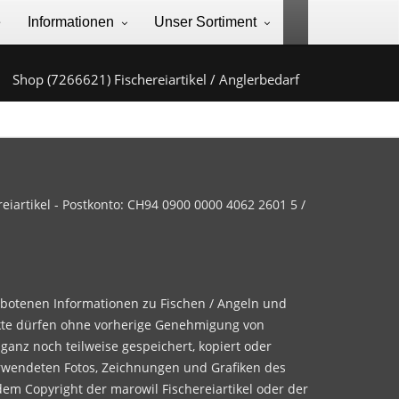
e
Informationen
Unser Sortiment
Shop (7266621) Fischereiartikel / Anglerbedarf
iartikel - Postkonto: CH94 0900 0000 4062 2601 5 /
ebotenen Informationen zu Fischen / Angeln und
te dürfen ohne vorherige Genehmigung von
 ganz noch teilweise gespeichert, kopiert oder
rwendeten Fotos, Zeichnungen und Grafiken des
dem Copyright der marowil Fischereiartikel oder der