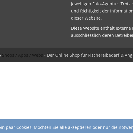
jeweiligen Foto-Agentur. Trotz 
und Richtigkeit der Informatio
dieser Website.
Diese Website enthält externe L
ausschliesslich deren Betreibe
6
Shops / Apps / Webs
- Der Online Shop für Fischereibedarf & Ang
in paar Cookies. Möchten Sie alle akzeptieren oder nur die notwe