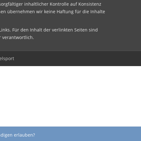
sorgfältiger inhaltlicher Kontrolle auf Konsistenz
nen übernehmen wir keine Haftung für die Inhalte
inks. Für den Inhalt der verlinkten Seiten sind
r verantwortlich.
elsport
ndigen erlauben?