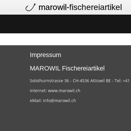
marowil
-fischereiartikel
Impressum
MAROWIL Fischereiartikel
Solothurnstrasse 36 - CH-4536 Attiswil BE - Tel: +41
Internet:
www.marowil.ch
eMail:
info@marowil.ch