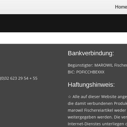
Hom
Bankverbindung:
Begünstigter: MAROWIL Fischere
BIC: POFICCHBEXXX
 (0)32 623 29 54 + 55
Haftungshinweis:
☆ Alle auf dieser Website ang
die damit verbundenen Produk
marowil Fischereiartikel weder
weitergegeben werden. Die ve
Internet-Dienstes unterliegen 