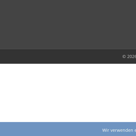
© 202
Wir verwenden e