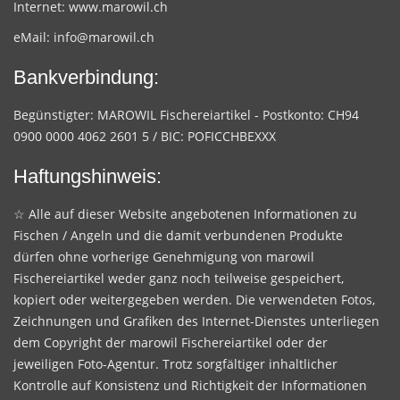
Internet:
www.marowil.ch
eMail:
info@marowil.ch
Bankverbindung:
Begünstigter: MAROWIL Fischereiartikel - Postkonto: CH94
0900 0000 4062 2601 5 / BIC: POFICCHBEXXX
Haftungshinweis:
☆ Alle auf dieser Website angebotenen Informationen zu
Fischen / Angeln und die damit verbundenen Produkte
dürfen ohne vorherige Genehmigung von marowil
Fischereiartikel weder ganz noch teilweise gespeichert,
kopiert oder weitergegeben werden. Die verwendeten Fotos,
Zeichnungen und Grafiken des Internet-Dienstes unterliegen
dem Copyright der marowil Fischereiartikel oder der
jeweiligen Foto-Agentur. Trotz sorgfältiger inhaltlicher
Kontrolle auf Konsistenz und Richtigkeit der Informationen