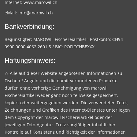
Internet:
www.marowil.ch
eMail:
info@marowil.ch
Bankverbindung:
Begünstigter: MAROWIL Fischereiartikel - Postkonto: CH94
0900 0000 4062 2601 5 / BIC: POFICCHBEXXX
Haftungshinweis:
☆ Alle auf dieser Website angebotenen Informationen zu
Fischen / Angeln und die damit verbundenen Produkte
dürfen ohne vorherige Genehmigung von marowil
Fischereiartikel weder ganz noch teilweise gespeichert,
kopiert oder weitergegeben werden. Die verwendeten Fotos,
Zeichnungen und Grafiken des Internet-Dienstes unterliegen
dem Copyright der marowil Fischereiartikel oder der
jeweiligen Foto-Agentur. Trotz sorgfältiger inhaltlicher
Kontrolle auf Konsistenz und Richtigkeit der Informationen