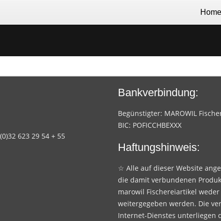
Hom
Bankverbindung:
Begünstigter: MAROWIL Fischere
BIC: POFICCHBEXXX
 (0)32 623 29 54 + 55
Haftungshinweis:
☆ Alle auf dieser Website ang
die damit verbundenen Produk
marowil Fischereiartikel weder
weitergegeben werden. Die ve
Internet-Dienstes unterliegen 