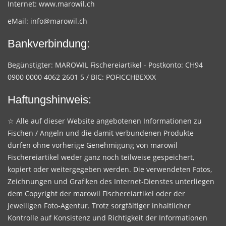
Internet:
www.marowil.ch
eMail:
info@marowil.ch
Bankverbindung:
Begünstigter: MAROWIL Fischereiartikel - Postkonto: CH94
0900 0000 4062 2601 5 / BIC: POFICCHBEXXX
Haftungshinweis:
☆ Alle auf dieser Website angebotenen Informationen zu
Fischen / Angeln und die damit verbundenen Produkte
dürfen ohne vorherige Genehmigung von marowil
Fischereiartikel weder ganz noch teilweise gespeichert,
kopiert oder weitergegeben werden. Die verwendeten Fotos,
Zeichnungen und Grafiken des Internet-Dienstes unterliegen
dem Copyright der marowil Fischereiartikel oder der
jeweiligen Foto-Agentur. Trotz sorgfältiger inhaltlicher
Kontrolle auf Konsistenz und Richtigkeit der Informationen