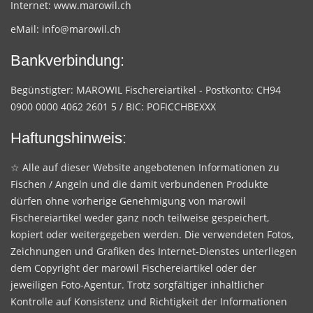
Internet:
www.marowil.ch
eMail:
info@marowil.ch
Bankverbindung:
Begünstigter: MAROWIL Fischereiartikel - Postkonto: CH94
0900 0000 4062 2601 5 / BIC: POFICCHBEXXX
Haftungshinweis:
☆ Alle auf dieser Website angebotenen Informationen zu
Fischen / Angeln und die damit verbundenen Produkte
dürfen ohne vorherige Genehmigung von marowil
Fischereiartikel weder ganz noch teilweise gespeichert,
kopiert oder weitergegeben werden. Die verwendeten Fotos,
Zeichnungen und Grafiken des Internet-Dienstes unterliegen
dem Copyright der marowil Fischereiartikel oder der
jeweiligen Foto-Agentur. Trotz sorgfältiger inhaltlicher
Kontrolle auf Konsistenz und Richtigkeit der Informationen