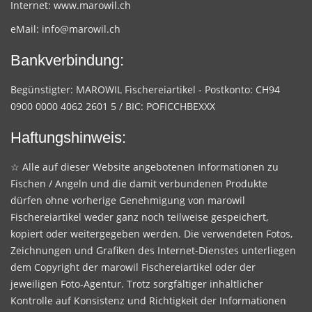
Internet:
www.marowil.ch
eMail:
info@marowil.ch
Bankverbindung:
Begünstigter: MAROWIL Fischereiartikel - Postkonto: CH94
0900 0000 4062 2601 5 / BIC: POFICCHBEXXX
Haftungshinweis:
☆ Alle auf dieser Website angebotenen Informationen zu
Fischen / Angeln und die damit verbundenen Produkte
dürfen ohne vorherige Genehmigung von marowil
Fischereiartikel weder ganz noch teilweise gespeichert,
kopiert oder weitergegeben werden. Die verwendeten Fotos,
Zeichnungen und Grafiken des Internet-Dienstes unterliegen
dem Copyright der marowil Fischereiartikel oder der
jeweiligen Foto-Agentur. Trotz sorgfältiger inhaltlicher
Kontrolle auf Konsistenz und Richtigkeit der Informationen