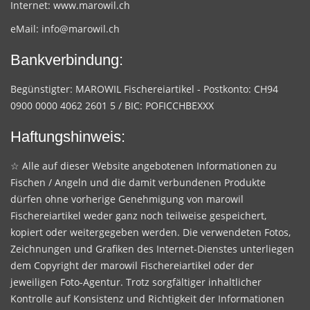
Internet:
www.marowil.ch
eMail:
info@marowil.ch
Bankverbindung:
Begünstigter: MAROWIL Fischereiartikel - Postkonto: CH94
0900 0000 4062 2601 5 / BIC: POFICCHBEXXX
Haftungshinweis:
☆ Alle auf dieser Website angebotenen Informationen zu
Fischen / Angeln und die damit verbundenen Produkte
dürfen ohne vorherige Genehmigung von marowil
Fischereiartikel weder ganz noch teilweise gespeichert,
kopiert oder weitergegeben werden. Die verwendeten Fotos,
Zeichnungen und Grafiken des Internet-Dienstes unterliegen
dem Copyright der marowil Fischereiartikel oder der
jeweiligen Foto-Agentur. Trotz sorgfältiger inhaltlicher
Kontrolle auf Konsistenz und Richtigkeit der Informationen