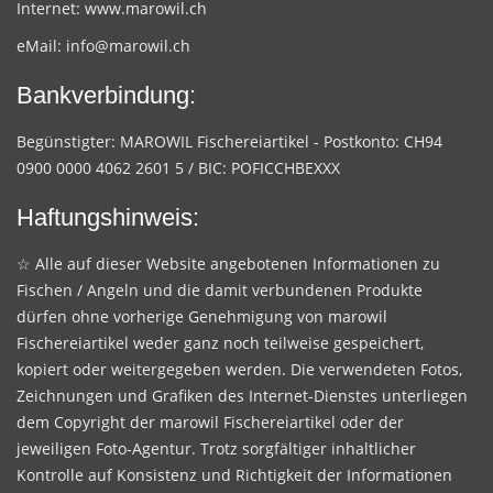
Internet:
www.marowil.ch
eMail:
info@marowil.ch
Bankverbindung:
Begünstigter: MAROWIL Fischereiartikel - Postkonto: CH94
0900 0000 4062 2601 5 / BIC: POFICCHBEXXX
Haftungshinweis:
☆ Alle auf dieser Website angebotenen Informationen zu
Fischen / Angeln und die damit verbundenen Produkte
dürfen ohne vorherige Genehmigung von marowil
Fischereiartikel weder ganz noch teilweise gespeichert,
kopiert oder weitergegeben werden. Die verwendeten Fotos,
Zeichnungen und Grafiken des Internet-Dienstes unterliegen
dem Copyright der marowil Fischereiartikel oder der
jeweiligen Foto-Agentur. Trotz sorgfältiger inhaltlicher
Kontrolle auf Konsistenz und Richtigkeit der Informationen