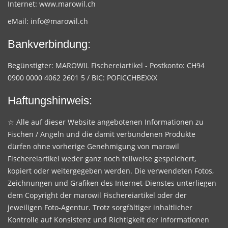
Internet:
www.marowil.ch
eMail:
info@marowil.ch
Bankverbindung:
Begünstigter: MAROWIL Fischereiartikel - Postkonto: CH94
0900 0000 4062 2601 5 / BIC: POFICCHBEXXX
Haftungshinweis:
☆ Alle auf dieser Website angebotenen Informationen zu
Fischen / Angeln und die damit verbundenen Produkte
dürfen ohne vorherige Genehmigung von marowil
Fischereiartikel weder ganz noch teilweise gespeichert,
kopiert oder weitergegeben werden. Die verwendeten Fotos,
Zeichnungen und Grafiken des Internet-Dienstes unterliegen
dem Copyright der marowil Fischereiartikel oder der
jeweiligen Foto-Agentur. Trotz sorgfältiger inhaltlicher
Kontrolle auf Konsistenz und Richtigkeit der Informationen