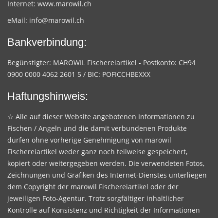
Internet:
www.marowil.ch
eMail:
info@marowil.ch
Bankverbindung:
Begünstigter: MAROWIL Fischereiartikel - Postkonto: CH94
0900 0000 4062 2601 5 / BIC: POFICCHBEXXX
Haftungshinweis:
☆ Alle auf dieser Website angebotenen Informationen zu
Fischen / Angeln und die damit verbundenen Produkte
dürfen ohne vorherige Genehmigung von marowil
Fischereiartikel weder ganz noch teilweise gespeichert,
kopiert oder weitergegeben werden. Die verwendeten Fotos,
Zeichnungen und Grafiken des Internet-Dienstes unterliegen
dem Copyright der marowil Fischereiartikel oder der
jeweiligen Foto-Agentur. Trotz sorgfältiger inhaltlicher
Kontrolle auf Konsistenz und Richtigkeit der Informationen