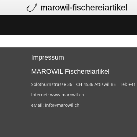
marowil
-fischereiartikel
Impressum
MAROWIL Fischereiartikel
Solothurnstrasse 36 - CH-4536 Attiswil BE - Tel: +41
Internet:
www.marowil.ch
eMail:
info@marowil.ch