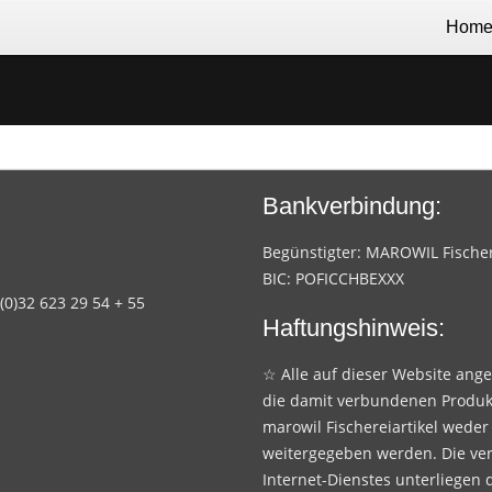
Hom
Bankverbindung:
Begünstigter: MAROWIL Fischere
BIC: POFICCHBEXXX
 (0)32 623 29 54 + 55
Haftungshinweis:
☆ Alle auf dieser Website ang
die damit verbundenen Produk
marowil Fischereiartikel weder
weitergegeben werden. Die ve
Internet-Dienstes unterliegen 