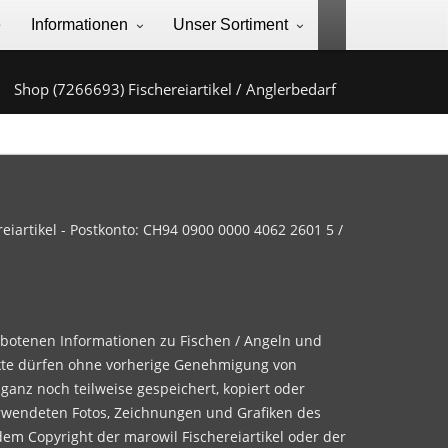
e
Informationen
Unser Sortiment
Shop (7266693) Fischereiartikel / Anglerbedarf
iartikel - Postkonto: CH94 0900 0000 4062 2601 5 /
ebotenen Informationen zu Fischen / Angeln und
te dürfen ohne vorherige Genehmigung von
 ganz noch teilweise gespeichert, kopiert oder
rwendeten Fotos, Zeichnungen und Grafiken des
dem Copyright der marowil Fischereiartikel oder der