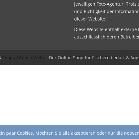
jeweiligen Foto-Agentur. Trotz 
und Richtigkeit der Informatio
dieser Website.
Diese Website enthält externe L
ausschliesslich deren Betreibe
6
Shops / Apps / Webs
- Der Online Shop für Fischereibedarf & Ang
in paar Cookies. Möchten Sie alle akzeptieren oder nur die notwe