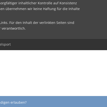
sorgfältiger inhaltlicher Kontrolle auf Konsistenz
nen übernehmen wir keine Haftung für die Inhalte
inks. Für den Inhalt der verlinkten Seiten sind
r verantwortlich.
elsport
ndigen erlauben?