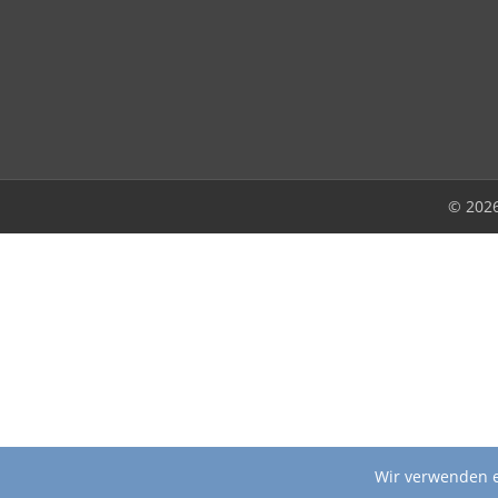
© 202
Wir verwenden e