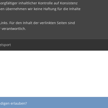
sorgfältiger inhaltlicher Kontrolle auf Konsistenz
nen übernehmen wir keine Haftung für die Inhalte
inks. Für den Inhalt der verlinkten Seiten sind
r verantwortlich.
elsport
ndigen erlauben?