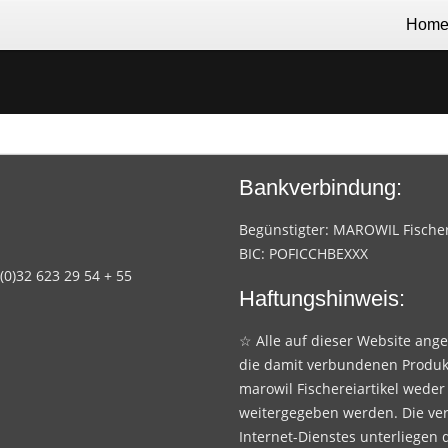
Hom
Bankverbindung:
Begünstigter: MAROWIL Fischere
BIC: POFICCHBEXXX
 (0)32 623 29 54 + 55
Haftungshinweis:
☆ Alle auf dieser Website ang
die damit verbundenen Produk
marowil Fischereiartikel weder
weitergegeben werden. Die ve
Internet-Dienstes unterliegen 