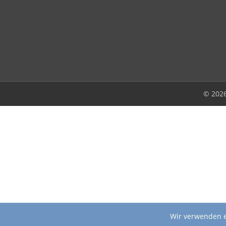
© 202
Wir verwenden e