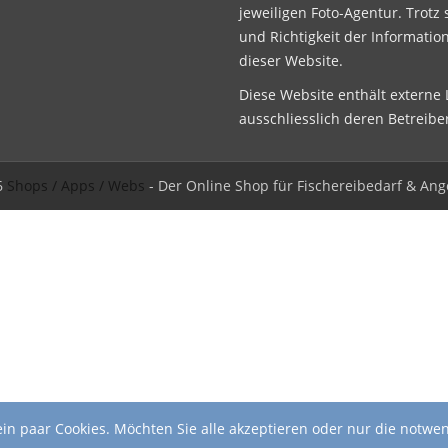
jeweiligen Foto-Agentur. Trotz 
und Richtigkeit der Informatio
dieser Website.
Diese Website enthält externe L
ausschliesslich deren Betreibe
6
Shops / Apps / Webs
- Der Online Shop für Fischereibedarf & Ang
in paar Cookies. Möchten Sie alle akzeptieren oder nur die notwe