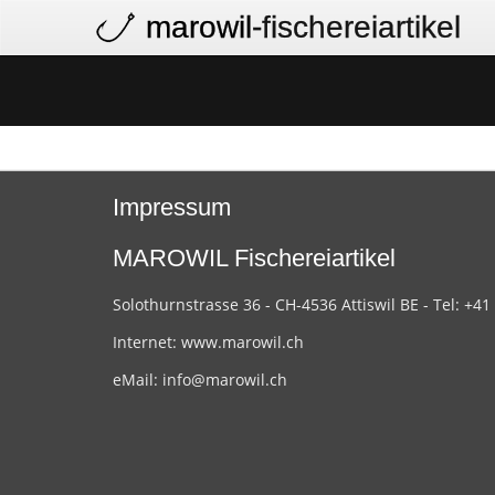
marowil
-fischereiartikel
Impressum
MAROWIL Fischereiartikel
Solothurnstrasse 36 - CH-4536 Attiswil BE - Tel: +41
Internet:
www.marowil.ch
eMail:
info@marowil.ch