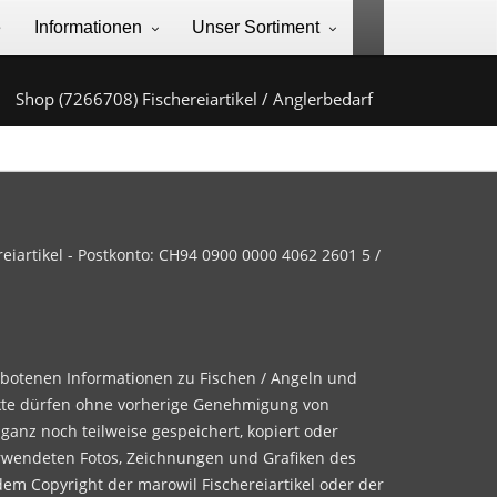
e
Informationen
Unser Sortiment
Shop (7266708) Fischereiartikel / Anglerbedarf
iartikel - Postkonto: CH94 0900 0000 4062 2601 5 /
ebotenen Informationen zu Fischen / Angeln und
te dürfen ohne vorherige Genehmigung von
 ganz noch teilweise gespeichert, kopiert oder
rwendeten Fotos, Zeichnungen und Grafiken des
dem Copyright der marowil Fischereiartikel oder der