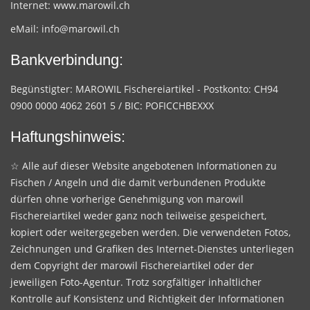
Internet:
www.marowil.ch
eMail:
info@marowil.ch
Bankverbindung:
Begünstigter: MAROWIL Fischereiartikel - Postkonto: CH94
0900 0000 4062 2601 5 / BIC: POFICCHBEXXX
Haftungshinweis:
☆ Alle auf dieser Website angebotenen Informationen zu
Fischen / Angeln und die damit verbundenen Produkte
dürfen ohne vorherige Genehmigung von marowil
Fischereiartikel weder ganz noch teilweise gespeichert,
kopiert oder weitergegeben werden. Die verwendeten Fotos,
Zeichnungen und Grafiken des Internet-Dienstes unterliegen
dem Copyright der marowil Fischereiartikel oder der
jeweiligen Foto-Agentur. Trotz sorgfältiger inhaltlicher
Kontrolle auf Konsistenz und Richtigkeit der Informationen