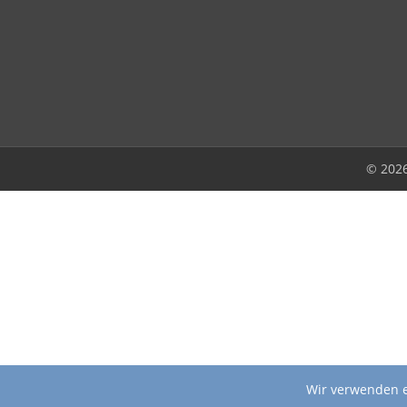
© 202
Wir verwenden e