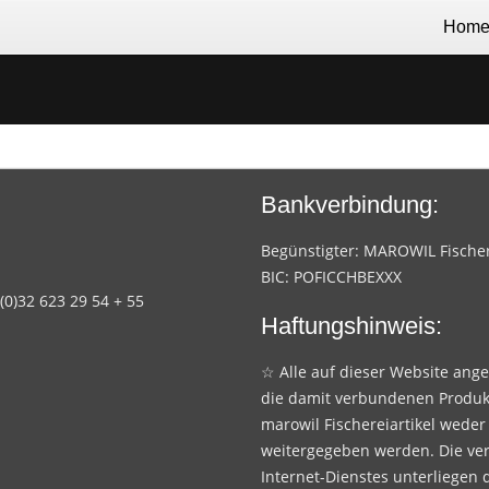
Hom
Bankverbindung:
Begünstigter: MAROWIL Fischere
BIC: POFICCHBEXXX
 (0)32 623 29 54 + 55
Haftungshinweis:
☆ Alle auf dieser Website ang
die damit verbundenen Produk
marowil Fischereiartikel weder
weitergegeben werden. Die ve
Internet-Dienstes unterliegen 