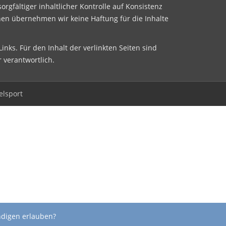
sorgfältiger inhaltlicher Kontrolle auf Konsistenz
nen übernehmen wir keine Haftung für die Inhalte
inks. Für den Inhalt der verlinkten Seiten sind
r verantwortlich.
elsport
ndigen erlauben?