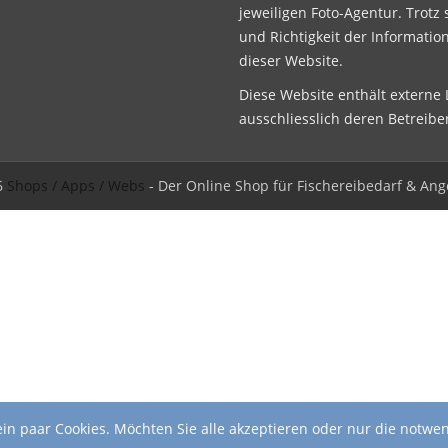
jeweiligen Foto-Agentur. Trotz 
und Richtigkeit der Informatio
dieser Website.
Diese Website enthält externe L
ausschliesslich deren Betreibe
6
Shops / Apps / Webs
- Der Online Shop für Fischereibedarf & Ang
in paar Cookies. Möchten Sie alle akzeptieren oder nur die notwe