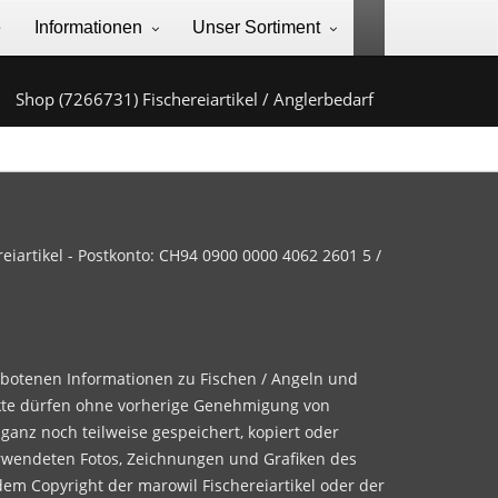
e
Informationen
Unser Sortiment
Shop (7266731) Fischereiartikel / Anglerbedarf
iartikel - Postkonto: CH94 0900 0000 4062 2601 5 /
ebotenen Informationen zu Fischen / Angeln und
te dürfen ohne vorherige Genehmigung von
 ganz noch teilweise gespeichert, kopiert oder
rwendeten Fotos, Zeichnungen und Grafiken des
dem Copyright der marowil Fischereiartikel oder der