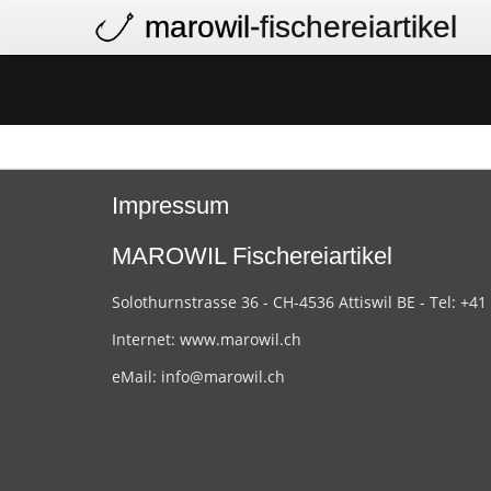
marowil
-fischereiartikel
Impressum
MAROWIL Fischereiartikel
Solothurnstrasse 36 - CH-4536 Attiswil BE - Tel: +41
Internet:
www.marowil.ch
eMail:
info@marowil.ch