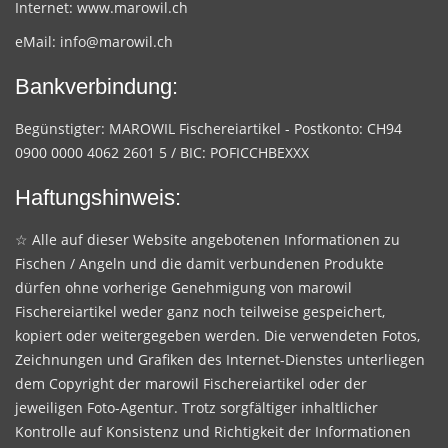
Internet:
www.marowil.ch
eMail:
info@marowil.ch
Bankverbindung:
Begünstigter: MAROWIL Fischereiartikel - Postkonto: CH94
0900 0000 4062 2601 5 / BIC: POFICCHBEXXX
Haftungshinweis:
☆ Alle auf dieser Website angebotenen Informationen zu
Fischen / Angeln und die damit verbundenen Produkte
dürfen ohne vorherige Genehmigung von marowil
Fischereiartikel weder ganz noch teilweise gespeichert,
kopiert oder weitergegeben werden. Die verwendeten Fotos,
Zeichnungen und Grafiken des Internet-Dienstes unterliegen
dem Copyright der marowil Fischereiartikel oder der
jeweiligen Foto-Agentur. Trotz sorgfältiger inhaltlicher
Kontrolle auf Konsistenz und Richtigkeit der Informationen