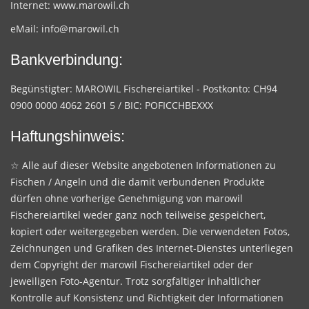
Internet:
www.marowil.ch
eMail:
info@marowil.ch
Bankverbindung:
Begünstigter: MAROWIL Fischereiartikel - Postkonto: CH94
0900 0000 4062 2601 5 / BIC: POFICCHBEXXX
Haftungshinweis:
☆ Alle auf dieser Website angebotenen Informationen zu
Fischen / Angeln und die damit verbundenen Produkte
dürfen ohne vorherige Genehmigung von marowil
Fischereiartikel weder ganz noch teilweise gespeichert,
kopiert oder weitergegeben werden. Die verwendeten Fotos,
Zeichnungen und Grafiken des Internet-Dienstes unterliegen
dem Copyright der marowil Fischereiartikel oder der
jeweiligen Foto-Agentur. Trotz sorgfältiger inhaltlicher
Kontrolle auf Konsistenz und Richtigkeit der Informationen