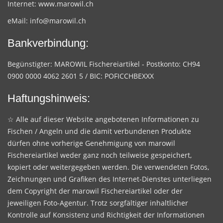
Internet:
www.marowil.ch
eMail:
info@marowil.ch
Bankverbindung:
Begünstigter: MAROWIL Fischereiartikel - Postkonto: CH94
0900 0000 4062 2601 5 / BIC: POFICCHBEXXX
Haftungshinweis:
☆ Alle auf dieser Website angebotenen Informationen zu
Fischen / Angeln und die damit verbundenen Produkte
dürfen ohne vorherige Genehmigung von marowil
Fischereiartikel weder ganz noch teilweise gespeichert,
kopiert oder weitergegeben werden. Die verwendeten Fotos,
Zeichnungen und Grafiken des Internet-Dienstes unterliegen
dem Copyright der marowil Fischereiartikel oder der
jeweiligen Foto-Agentur. Trotz sorgfältiger inhaltlicher
Kontrolle auf Konsistenz und Richtigkeit der Informationen