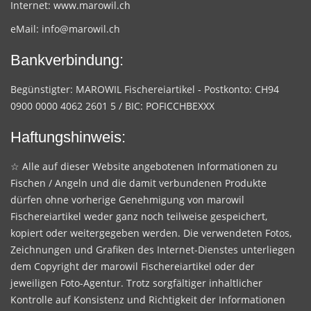
Internet:
www.marowil.ch
eMail:
info@marowil.ch
Bankverbindung:
Begünstigter: MAROWIL Fischereiartikel - Postkonto: CH94
0900 0000 4062 2601 5 / BIC: POFICCHBEXXX
Haftungshinweis:
☆ Alle auf dieser Website angebotenen Informationen zu
Fischen / Angeln und die damit verbundenen Produkte
dürfen ohne vorherige Genehmigung von marowil
Fischereiartikel weder ganz noch teilweise gespeichert,
kopiert oder weitergegeben werden. Die verwendeten Fotos,
Zeichnungen und Grafiken des Internet-Dienstes unterliegen
dem Copyright der marowil Fischereiartikel oder der
jeweiligen Foto-Agentur. Trotz sorgfältiger inhaltlicher
Kontrolle auf Konsistenz und Richtigkeit der Informationen