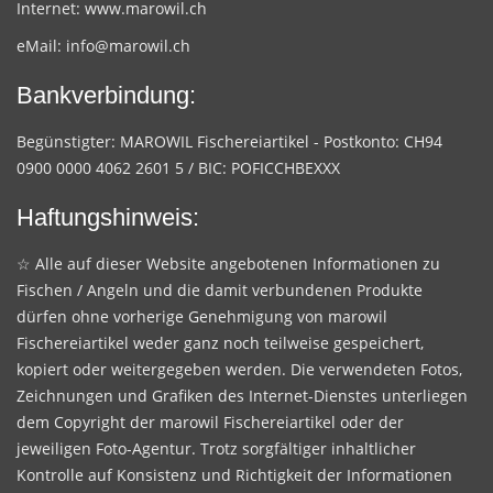
Internet:
www.marowil.ch
eMail:
info@marowil.ch
Bankverbindung:
Begünstigter: MAROWIL Fischereiartikel - Postkonto: CH94
0900 0000 4062 2601 5 / BIC: POFICCHBEXXX
Haftungshinweis:
☆ Alle auf dieser Website angebotenen Informationen zu
Fischen / Angeln und die damit verbundenen Produkte
dürfen ohne vorherige Genehmigung von marowil
Fischereiartikel weder ganz noch teilweise gespeichert,
kopiert oder weitergegeben werden. Die verwendeten Fotos,
Zeichnungen und Grafiken des Internet-Dienstes unterliegen
dem Copyright der marowil Fischereiartikel oder der
jeweiligen Foto-Agentur. Trotz sorgfältiger inhaltlicher
Kontrolle auf Konsistenz und Richtigkeit der Informationen