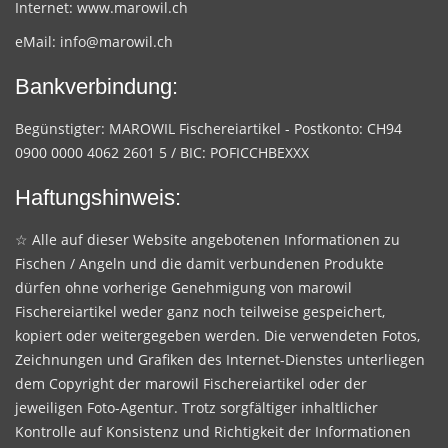
Internet:
www.marowil.ch
eMail:
info@marowil.ch
Bankverbindung:
Begünstigter: MAROWIL Fischereiartikel - Postkonto: CH94
0900 0000 4062 2601 5 / BIC: POFICCHBEXXX
Haftungshinweis:
☆ Alle auf dieser Website angebotenen Informationen zu
Fischen / Angeln und die damit verbundenen Produkte
dürfen ohne vorherige Genehmigung von marowil
Fischereiartikel weder ganz noch teilweise gespeichert,
kopiert oder weitergegeben werden. Die verwendeten Fotos,
Zeichnungen und Grafiken des Internet-Dienstes unterliegen
dem Copyright der marowil Fischereiartikel oder der
jeweiligen Foto-Agentur. Trotz sorgfältiger inhaltlicher
Kontrolle auf Konsistenz und Richtigkeit der Informationen