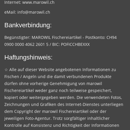
Internet:
www.marowil.ch
eMail:
info@marowil.ch
Bankverbindung:
Begünstigter: MAROWIL Fischereiartikel - Postkonto: CH94
0900 0000 4062 2601 5 / BIC: POFICCHBEXXX
Haftungshinweis:
☆ Alle auf dieser Website angebotenen Informationen zu
Fischen / Angeln und die damit verbundenen Produkte
dürfen ohne vorherige Genehmigung von marowil
Fischereiartikel weder ganz noch teilweise gespeichert,
kopiert oder weitergegeben werden. Die verwendeten Fotos,
Zeichnungen und Grafiken des Internet-Dienstes unterliegen
dem Copyright der marowil Fischereiartikel oder der
jeweiligen Foto-Agentur. Trotz sorgfältiger inhaltlicher
Kontrolle auf Konsistenz und Richtigkeit der Informationen