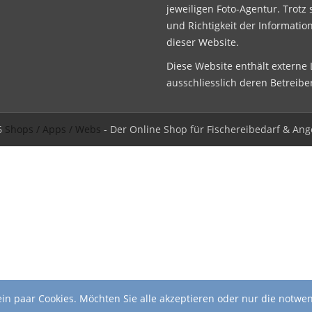
jeweiligen Foto-Agentur. Trotz 
und Richtigkeit der Informatio
dieser Website.
Diese Website enthält externe L
ausschliesslich deren Betreibe
6
Shops / Apps / Webs
- Der Online Shop für Fischereibedarf & Ang
in paar Cookies. Möchten Sie alle akzeptieren oder nur die notwe