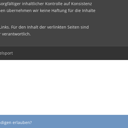
sorgfältiger inhaltlicher Kontrolle auf Konsistenz
nen übernehmen wir keine Haftung für die Inhalte
inks. Für den Inhalt der verlinkten Seiten sind
r verantwortlich.
elsport
ndigen erlauben?