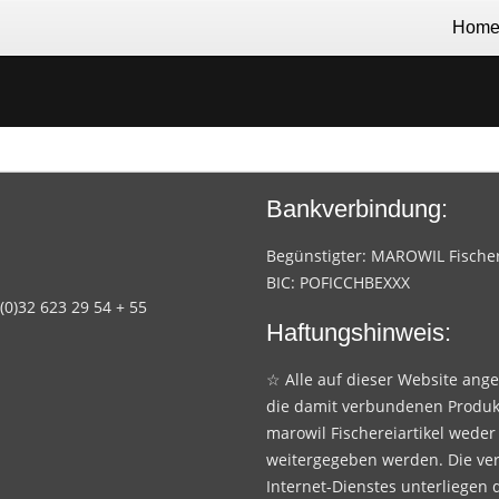
Hom
Bankverbindung:
Begünstigter: MAROWIL Fischere
BIC: POFICCHBEXXX
 (0)32 623 29 54 + 55
Haftungshinweis:
☆ Alle auf dieser Website ang
die damit verbundenen Produk
marowil Fischereiartikel weder
weitergegeben werden. Die ve
Internet-Dienstes unterliegen 