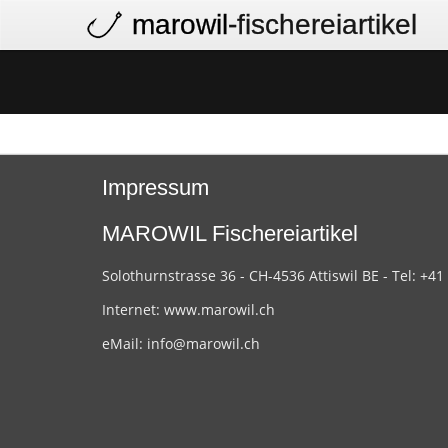
marowil
-fischereiartikel
Impressum
MAROWIL Fischereiartikel
Solothurnstrasse 36 - CH-4536 Attiswil BE - Tel: +41
Internet:
www.marowil.ch
eMail:
info@marowil.ch