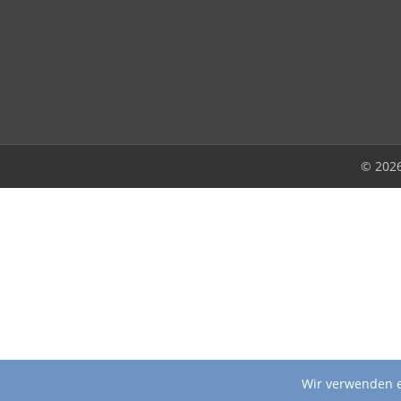
© 202
Wir verwenden e