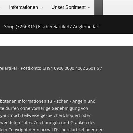
e
Informationen
Unser Sortiment
Shop (7266815) Fischereiartikel / Anglerbedarf
iartikel - Postkonto: CH94 0900 0000 4062 2601 5 /
ebotenen Informationen zu Fischen / Angeln und
te dürfen ohne vorherige Genehmigung von
 ganz noch teilweise gespeichert, kopiert oder
rwendeten Fotos, Zeichnungen und Grafiken des
dem Copyright der marowil Fischereiartikel oder der