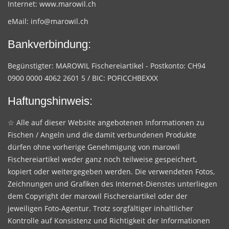
Internet:
www.marowil.ch
eMail:
info@marowil.ch
Bankverbindung:
Begünstigter: MAROWIL Fischereiartikel - Postkonto: CH94
0900 0000 4062 2601 5 / BIC: POFICCHBEXXX
Haftungshinweis:
☆ Alle auf dieser Website angebotenen Informationen zu
Fischen / Angeln und die damit verbundenen Produkte
dürfen ohne vorherige Genehmigung von marowil
Fischereiartikel weder ganz noch teilweise gespeichert,
kopiert oder weitergegeben werden. Die verwendeten Fotos,
Zeichnungen und Grafiken des Internet-Dienstes unterliegen
dem Copyright der marowil Fischereiartikel oder der
jeweiligen Foto-Agentur. Trotz sorgfältiger inhaltlicher
Kontrolle auf Konsistenz und Richtigkeit der Informationen