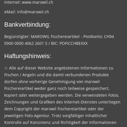
Internet:
www.marowil.ch
eMail:
info@marowil.ch
Bankverbindung:
Begünstigter: MAROWIL Fischereiartikel - Postkonto: CH94
0900 0000 4062 2601 5 / BIC: POFICCHBEXXX
Haftungshinweis:
☆ Alle auf dieser Website angebotenen Informationen zu
Fischen / Angeln und die damit verbundenen Produkte
dürfen ohne vorherige Genehmigung von marowil
Fischereiartikel weder ganz noch teilweise gespeichert,
kopiert oder weitergegeben werden. Die verwendeten Fotos,
Zeichnungen und Grafiken des Internet-Dienstes unterliegen
dem Copyright der marowil Fischereiartikel oder der
jeweiligen Foto-Agentur. Trotz sorgfältiger inhaltlicher
Kontrolle auf Konsistenz und Richtigkeit der Informationen