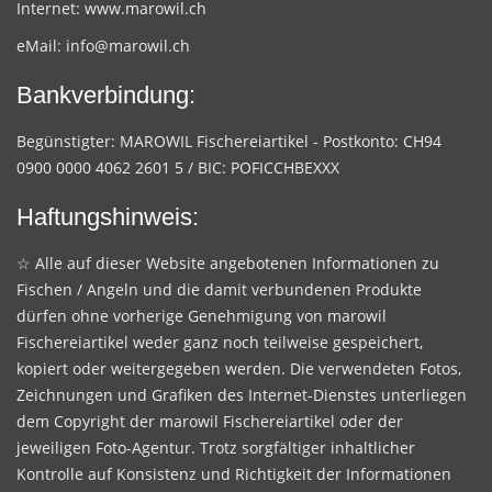
Internet:
www.marowil.ch
eMail:
info@marowil.ch
Bankverbindung:
Begünstigter: MAROWIL Fischereiartikel - Postkonto: CH94
0900 0000 4062 2601 5 / BIC: POFICCHBEXXX
Haftungshinweis:
☆ Alle auf dieser Website angebotenen Informationen zu
Fischen / Angeln und die damit verbundenen Produkte
dürfen ohne vorherige Genehmigung von marowil
Fischereiartikel weder ganz noch teilweise gespeichert,
kopiert oder weitergegeben werden. Die verwendeten Fotos,
Zeichnungen und Grafiken des Internet-Dienstes unterliegen
dem Copyright der marowil Fischereiartikel oder der
jeweiligen Foto-Agentur. Trotz sorgfältiger inhaltlicher
Kontrolle auf Konsistenz und Richtigkeit der Informationen