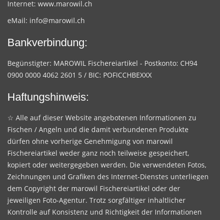
Internet:
www.marowil.ch
eMail:
info@marowil.ch
Bankverbindung:
Begünstigter: MAROWIL Fischereiartikel - Postkonto: CH94
0900 0000 4062 2601 5 / BIC: POFICCHBEXXX
Haftungshinweis:
☆ Alle auf dieser Website angebotenen Informationen zu
Fischen / Angeln und die damit verbundenen Produkte
dürfen ohne vorherige Genehmigung von marowil
Fischereiartikel weder ganz noch teilweise gespeichert,
kopiert oder weitergegeben werden. Die verwendeten Fotos,
Zeichnungen und Grafiken des Internet-Dienstes unterliegen
dem Copyright der marowil Fischereiartikel oder der
jeweiligen Foto-Agentur. Trotz sorgfältiger inhaltlicher
Kontrolle auf Konsistenz und Richtigkeit der Informationen